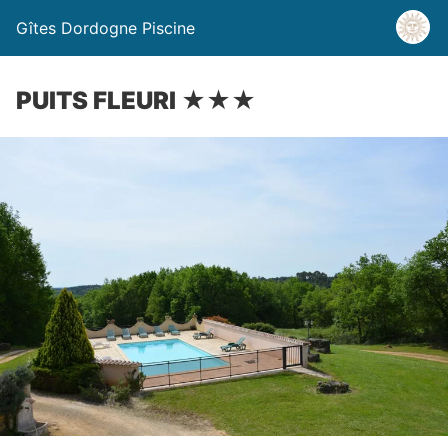
Gîtes Dordogne Piscine
PUITS FLEURI ★★★