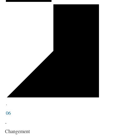
·
06
-
Changement