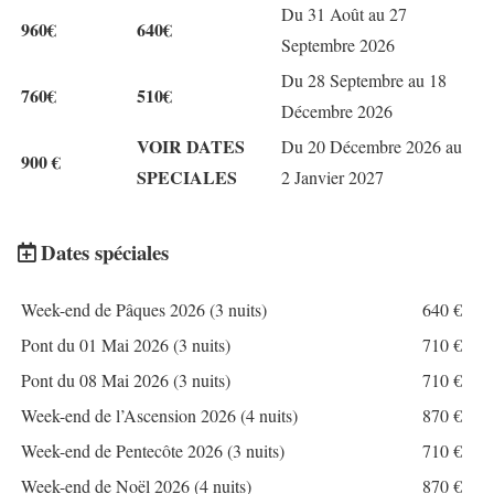
Du 31 Août au 27
960€
640€
Septembre 2026
Du 28 Septembre au 18
760€
510€
Décembre 2026
VOIR DATES
Du 20 Décembre 2026 au
900 €
SPECIALES
2 Janvier 2027
Dates spéciales
Week-end de Pâques 2026 (3 nuits)
640 €
Pont du 01 Mai 2026 (3 nuits)
710 €
Pont du 08 Mai 2026 (3 nuits)
710 €
Week-end de l’Ascension 2026 (4 nuits)
870 €
Week-end de Pentecôte 2026 (3 nuits)
710 €
Week-end de Noël 2026 (4 nuits)
870 €