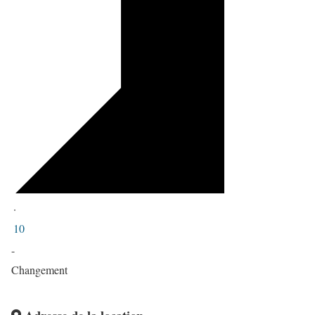
·
10
-
Changement