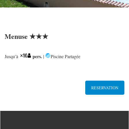
Menuse ★★★
pers.
Jusqu’à
|
Piscine Partagée
RESERVATION