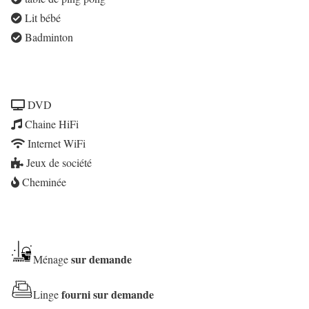
Lit bébé
Badminton
DVD
Chaine HiFi
Internet WiFi
Jeux de société
Cheminée
sur demande
Ménage
fourni sur demande
Linge