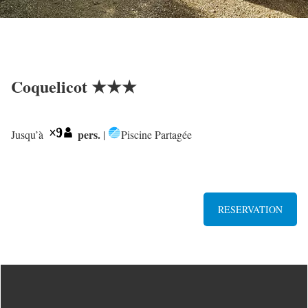
Coquelicot ★★★
pers.
Jusqu’à
|
Piscine Partagée
RESERVATION