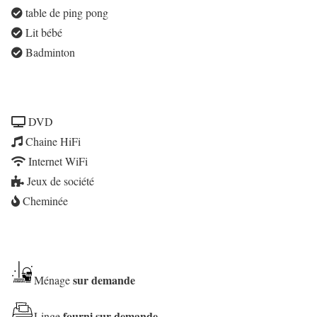
table de ping pong
Lit bébé
Badminton
DVD
Chaine HiFi
Internet WiFi
Jeux de société
Cheminée
sur demande
Ménage
fourni sur demande
Linge