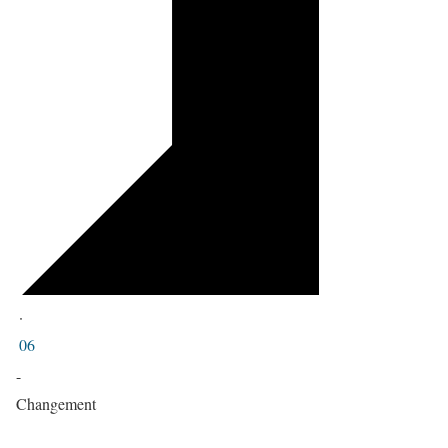
·
06
-
Changement