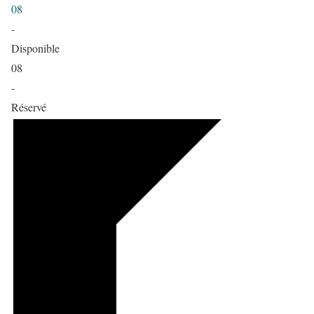
08
-
Disponible
08
-
Réservé