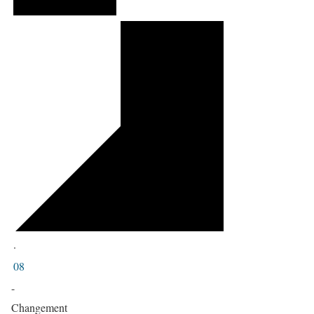
·
08
-
Changement